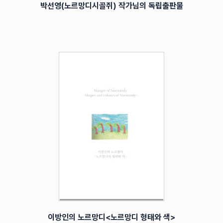
박선영(노르망디시골쥐) 작가님의 독립출판물
이방인의 노르망디<노르망디 형태와 색>