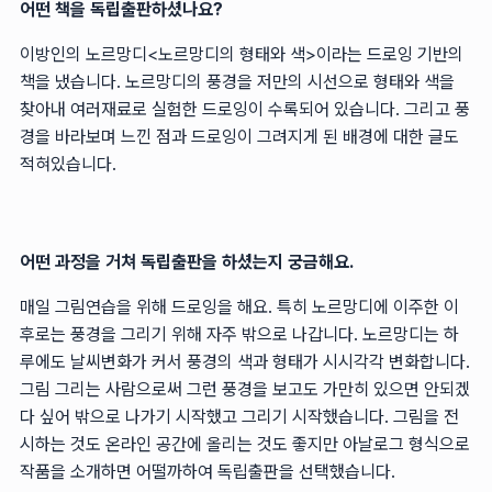
어떤 책을 독립출판하셨나요?
이방인의 노르망디<노르망디의 형태와 색>이라는 드로잉 기반의
책을 냈습니다. 노르망디의 풍경을 저만의 시선으로 형태와 색을
찾아내 여러재료로 실험한 드로잉이 수록되어 있습니다. 그리고 풍
경을 바라보며 느낀 점과 드로잉이 그려지게 된 배경에 대한 글도
적혀있습니다.
어떤 과정을 거쳐 독립출판을 하셨는지 궁금해요.
매일 그림연습을 위해 드로잉을 해요. 특히 노르망디에 이주한 이
후로는 풍경을 그리기 위해 자주 밖으로 나갑니다. 노르망디는 하
루에도 날씨변화가 커서 풍경의 색과 형태가 시시각각 변화합니다.
그림 그리는 사람으로써 그런 풍경을 보고도 가만히 있으면 안되겠
다 싶어 밖으로 나가기 시작했고 그리기 시작했습니다. 그림을 전
시하는 것도 온라인 공간에 올리는 것도 좋지만 아날로그 형식으로
작품을 소개하면 어떨까하여 독립출판을 선택했습니다.