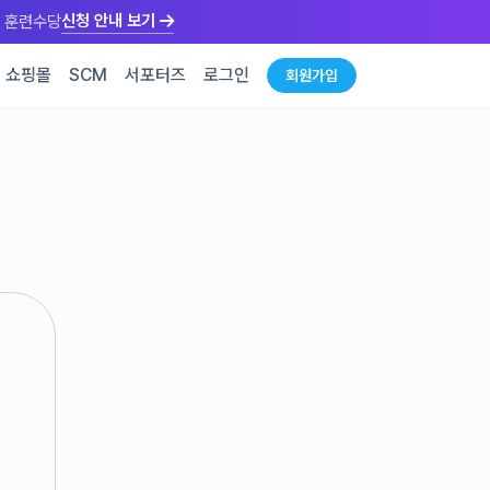
신청 안내 보기
만원 훈련수당
쇼핑몰
SCM
서포터즈
로그인
회원가입