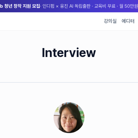
lub 청년 창작 지원 모집
· 인디펍 × 웅진 AI 독립출판 · 교육비 무료 · 월 50
강의실
에디터
Interview