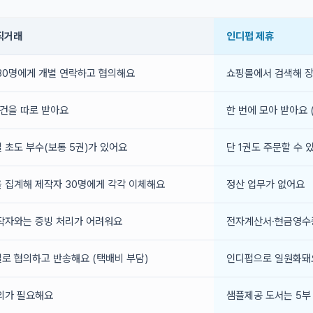
직거래
인디펍 제휴
30명에게 개별 연락하고 협의해요
쇼핑몰에서 검색해 
0건을 따로 받아요
한 번에 모아 받아요 
 초도 부수(보통 5권)가 있어요
단 1권도 주문할 수 
 집계해 제작자 30명에게 각각 이체해요
정산 업무가 없어요
작자와는 증빙 처리가 어려워요
전자계산서·현금영수
로 협의하고 반송해요 (택배비 부담)
인디펍으로 일원화돼
의가 필요해요
샘플제공 도서는 5부 