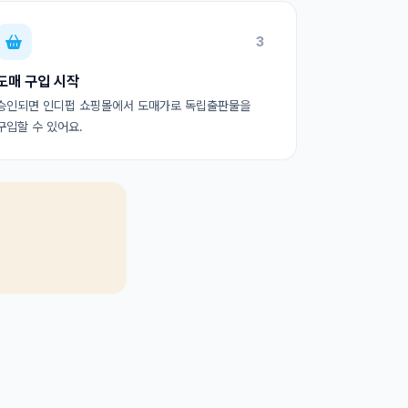
3
도매 구입 시작
승인되면 인디펍 쇼핑몰에서 도매가로 독립출판물을
구입할 수 있어요.