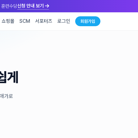
신청 안내 보기
만원 훈련수당
쇼핑몰
SCM
서포터즈
로그인
회원가입
 쉽게
도매가로