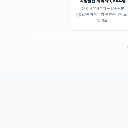
독립출판 제작자 1,844팀
전국 제작자들의 독립출판물
4,087종이 인디펍 물류센터에 모
있어요.