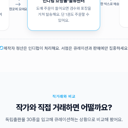
인디펍 쇼핑몰·물류센터
한 박스로 배송
도매 주문이 들어오면 검수와 포장을
한곳에 모여요
여
거쳐 발송해요. 단 1권도 주문할 수
있어요.
제작자 정산은 인디펍이 처리해요. 서점은 큐레이션과 판매에만 집중하세요
직거래와 비교
작가와 직접 거래하면 어떨까요?
독립출판물 30종을 입고해 큐레이션하는 상황으로 비교해 봤어요.