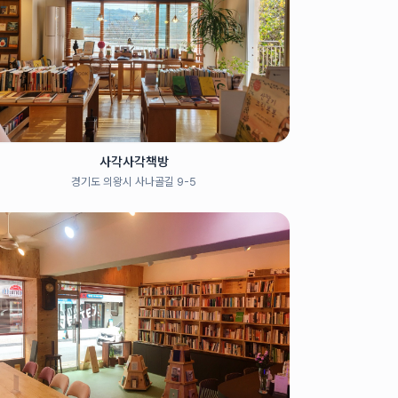
사각사각책방
경기도 의왕시 사나골길 9-5