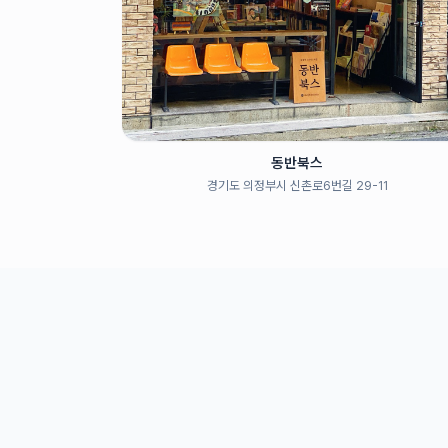
동반북스
경기도 의정부시 신촌로6번길 29-11