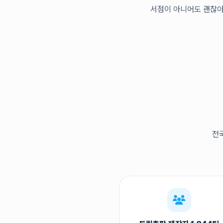
서점이 아니어도 괜찮아
전