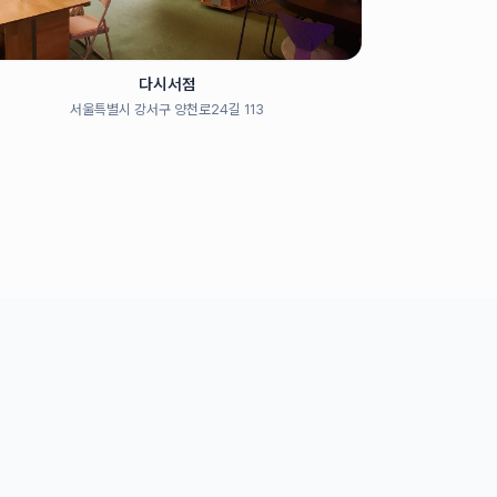
다시서점
서울특별시 강서구 양천로24길 113