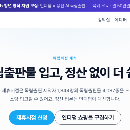
lub 청년 창작 지원 모집
· 인디펍 × 웅진 AI 독립출판 · 교육비 무료 · 월 50
강의실
에디터
독립서점 제휴
출판물 입고, 정산 없이 더
 제휴서점은 독립출판 제작자 1,844명의 독립출판물 4,087종을 
소량 입고할 수 있어요. 정산 업무는 인디펍이 대신합니다.
제휴서점 신청
인디펍 쇼핑몰 구경하기