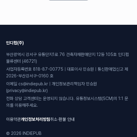
인디펍(주)
부산광역시 강서구 유통단지1로 76 건축자재판매단지 12동 105호 인디펍
물류센터 (46721)
사업자등록번호 818-87-00775 | 대표이사 민승원 | 통신판매업신고 제
2026-부산강서구-0160 호
이메일 cs@indiepub.kr | 개인정보관리책임자 민승원
(privacy@indiepub.kr)
전화 상담 고객센터는 운영되지 않습니다. 유통정보시스템(SCM)의 1:1 문
의를 이용해주세요.
이용약관
개인정보처리방침
취소·환불 안내
© 2026 INDIEPUB