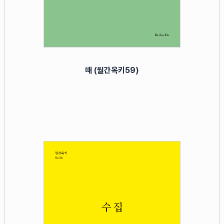
때 (월간옥키59)