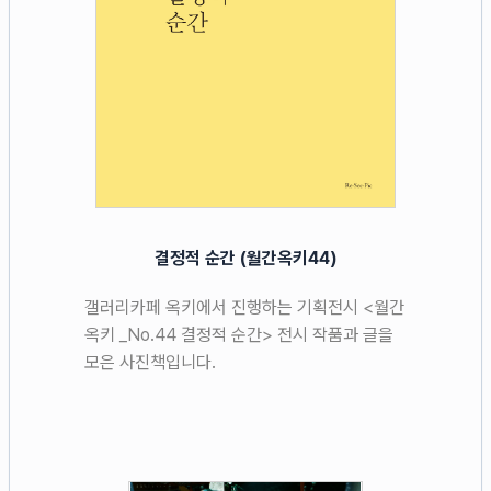
결정적 순간 (월간옥키44)
갤러리카페 옥키에서 진행하는 기획전시 <월간
옥키 _No.44 결정적 순간> 전시 작품과 글을
모은 사진책입니다.