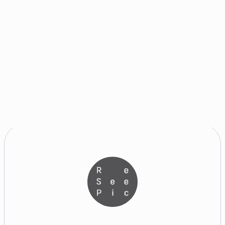
신청 안내 보기
웅진 Text-Hip Club 모집
모집
Interview