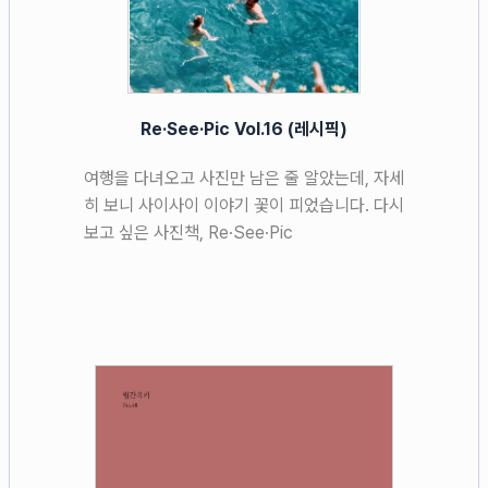
Re·See·Pic Vol.16 (레시픽)
여행을 다녀오고 사진만 남은 줄 알았는데, 자세
히 보니 사이사이 이야기 꽃이 피었습니다. 다시
보고 싶은 사진책, Re·See·Pic