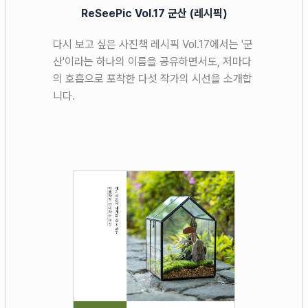
ReSeePic Vol.17 군산 (레시픽)
다시 보고 싶은 사진책 레시픽 Vol.17에서는 '군
산'이라는 하나의 이름을 공유하면서도, 저마다
의 호흡으로 포착한 다섯 작가의 시선을 소개합
니다.