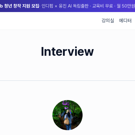
lub 청년 창작 지원 모집
· 인디펍 × 웅진 AI 독립출판 · 교육비 무료 · 월 50
강의실
에디터
Interview