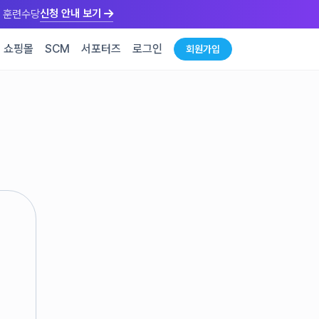
신청 안내 보기
만원 훈련수당
쇼핑몰
SCM
서포터즈
로그인
회원가입