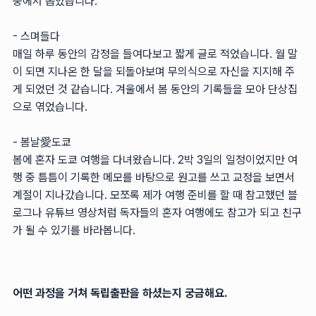
중에서 뽑았습니다.
- 스며들다
매일 하루 동안의 감정을 들여다보고 짧게 글로 적었습니다. 월 말
이 되면 지나온 한 달을 되돌아보며 무의식으로 자신을 지지해 주
게 되었던 것 같습니다. 겨울에서 봄 동안의 기록들을 모아 단상집
으로 엮었습니다.
- 봄날愛도쿄
봄에 혼자 도쿄 여행을 다녀왔습니다. 2박 3일의 일정이었지만 여
행 중 틈틈이 기록한 메모를 바탕으로 원고를 쓰고 교정을 보면서
계절이 지나갔습니다. 모쪼록 제가 여행 준비를 할 때 참고했던 블
로그나 유튜브 영상처럼 독자들의 혼자 여행에도 참고가 되고 친구
가 될 수 있기를 바라봅니다.
어떤 과정을 거쳐 독립출판을 하셨는지 궁금해요.