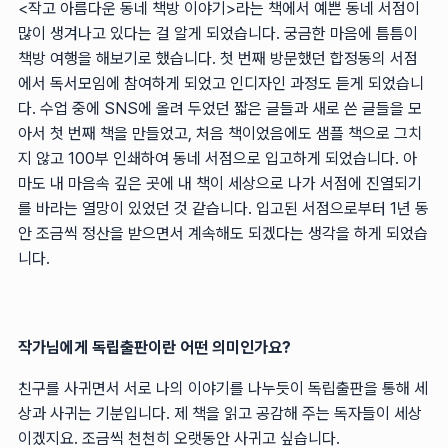
<작고 아름다운 동네 책방 이야기>라는 책에서 예쁜 동네 서점이
많이 생겨나고 있다는 걸 알게 되었습니다. 궁금한 마음에 틈틈이
책방 여행을 해보기로 했습니다. 첫 번째 방문했던 합정동의 서점
에서 독서모임에 참여하게 되었고 인디자인 과정도 듣게 되었습니
다. 수업 중에 SNS에 올려 두었던 짧은 글들과 새로 쓴 글들을 모
아서 첫 번째 책을 만들었고, 처음 책이었음에도 샘플 책으로 그치
지 않고 100부 인쇄하여 동네 서점으로 입고하게 되었습니다. 아
마도 내 마음속 깊은 곳에 내 책이 세상으로 나가 서점에 진열되기
를 바라는 열망이 있었던 것 같습니다. 입고된 서점으로부터 1년 동
안 조금씩 정산을 받으면서 계속해도 되겠다는 생각을 하게 되었습
니다.
작가님에게 독립출판이란 어떤 의미인가요?
친구를 사귀면서 서로 나의 이야기를 나누듯이 독립출판을 통해 세
상과 사귀는 기분입니다. 제 책을 읽고 공감해 주는 독자들이 세상
이겠지요. 조금씩 천천히 오랫동안 사귀고 싶습니다.