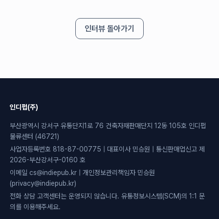
인터뷰 돌아가기
인디펍(주)
부산광역시 강서구 유통단지1로 76 건축자재판매단지 12동 105호 인디펍
물류센터 (46721)
사업자등록번호 818-87-00775 | 대표이사 민승원 | 통신판매업신고 제
2026-부산강서구-0160 호
이메일 cs@indiepub.kr | 개인정보관리책임자 민승원
(privacy@indiepub.kr)
전화 상담 고객센터는 운영되지 않습니다. 유통정보시스템(SCM)의 1:1 문
의를 이용해주세요.