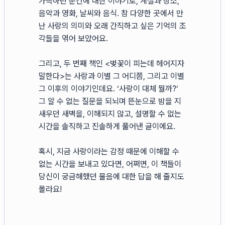
가득하던 순간에 대한 이야기로, 계절과 장소,
음악과 영화, 날씨와 음식. 참 다양한 곳에서 만
난 사랑의 의미와 오래 간직하고 싶은 기억의 조
각들을 엮어 보았어요.
그리고, 두 번째 책인 <벚꽃이 피는데 헤어지자
말한다>는 사랑과 이별 그 어디쯤, 그리고 이별
그 이후의 이야기인데요. ‘사랑이 대체 뭘까?’
그 알 수 없는 질문을 되뇌며 뜬눈으로 밤을 지
새우던 새벽을, 이해되지 않고, 설명할 수 없는
시간을 솔직하고 진솔하게 풀어낸 글이에요.
혹시, 지금 사랑이라는 감정 때문에 이해할 수
없는 시간을 보내고 있다면, 어쩌면, 이 책들이
당신이 궁금해했던 물음에 대한 답을 해 줄지도
몰라요!