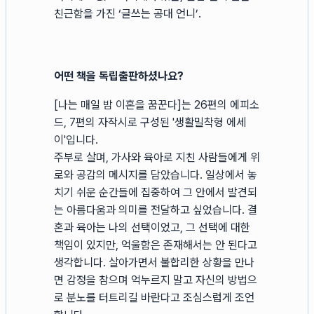
친근함을 가진 ‘글쓰는 공대 언니’.
어떤 책을 독립출판하셨나요?
[나는 매일 밤 이혼을 꿈꾼다]는 26편의 에피소
드, 7편의 자작시로 구성된 '생활밀착형 에세
이'입니다.
주부로 살며, 가사와 육아로 지친 사람들에게 위
로와 공감의 메시지를 담았습니다. 일상에서 놓
치기 쉬운 순간들에 집중하여 그 안에서 발견되
는 아름다움과 의미를 전달하고 싶었습니다. 결
혼과 육아는 나의 선택이었고, 그 선택에 대한
책임이 있지만, 억울함은 존재해서는 안 된다고
생각합니다. 살아가면서 불합리한 상황을 만나
면 감정을 참으며 억누르지 말고 자신의 방법으
로 분노를 터트리길 바란다고 조심스럽게 조언