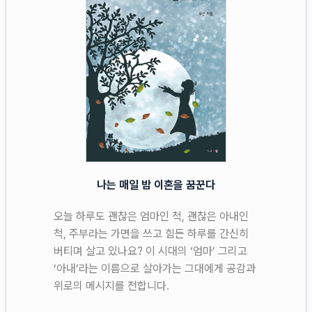
나는 매일 밤 이혼을 꿈꾼다
오늘 하루도 괜찮은 엄마인 척, 괜찮은 아내인
척, 주부라는 가면을 쓰고 힘든 하루를 간신히
버티며 살고 있나요? 이 시대의 ‘엄마’ 그리고
‘아내’라는 이름으로 살아가는 그대에게 공감과
위로의 메시지를 전합니다.