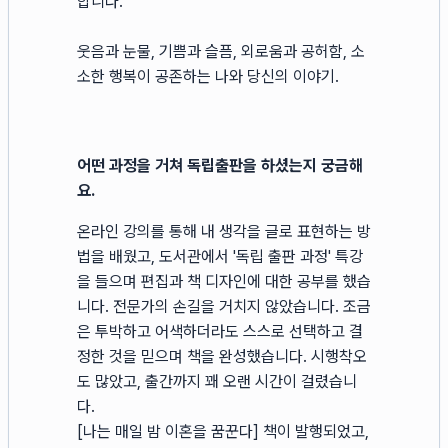
합니다.
웃음과 눈물, 기쁨과 슬픔, 외로움과 공허함, 소
소한 행복이 공존하는 나와 당신의 이야기.
어떤 과정을 거쳐 독립출판을 하셨는지 궁금해
요.
온라인 강의를 통해 내 생각을 글로 표현하는 방
법을 배웠고, 도서관에서 '독립 출판 과정' 특강
을 들으며 편집과 책 디자인에 대한 공부를 했습
니다. 전문가의 손길을 거치지 않았습니다. 조금
은 투박하고 어색하더라도 스스로 선택하고 결
정한 것을 믿으며 책을 완성했습니다. 시행착오
도 많았고, 출간까지 꽤 오랜 시간이 걸렸습니
다.
[나는 매일 밤 이혼을 꿈꾼다] 책이 발행되었고,