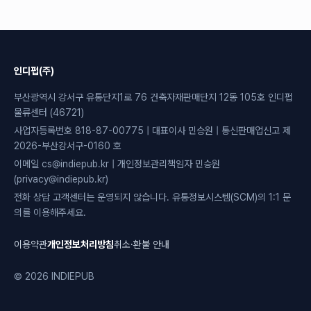
인디펍(주)
부산광역시 강서구 유통단지1로 76 건축자재판매단지 12동 105호 인디펍
물류센터 (46721)
사업자등록번호 818-87-00775 | 대표이사 민승원 | 통신판매업신고 제
2026-부산강서구-0160 호
이메일 cs@indiepub.kr | 개인정보관리책임자 민승원
(privacy@indiepub.kr)
전화 상담 고객센터는 운영되지 않습니다. 유통정보시스템(SCM)의 1:1 문
의를 이용해주세요.
이용약관
개인정보처리방침
취소·환불 안내
© 2026 INDIEPUB