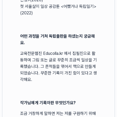
첫 서울살이 일상 공감툰 <어쨌거나 독립일기>
(2022)
어떤 과정을 거쳐 독립출판을 하셨는지 궁금해
요.
교육전문웹진 Educolla.kr 에서 집필진으로 활
동하며 그림 또는 글로 꾸준히 조금씩 일상을 기
록했습니다. 그 흔적들을 엮어서 책으로 만들게
되었습니다. 꾸준한 기록이 가진 힘이 있다고 생
각해요.
작가님에게 기록이란 무엇인가요?
조금 거창하게 말하면 저는 저를 구원하기 위해