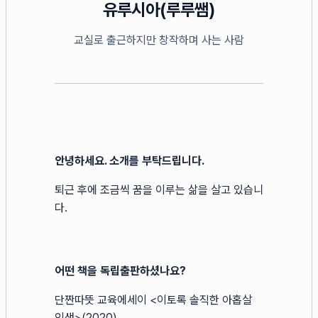
유루시아(루루쌤)
교실로 출근하지만 창작하며 사는 사람
안녕하세요. 소개를 부탁드립니다.
퇴근 후에 조금씩 꿈을 이루는 삶을 살고 있습니
다.
어떤 책을 독립출판하셨나요?
단짠따뜻 교육에세이 <이토록 솔직한 아홉살
인생>(2020)