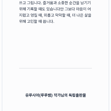
쓰고 그립니다. 즐거움과 소중한 순간을 남기기
위해 기록할 때도 있습니다만 그보다 마음이 어
지럽고 엉킬 때, 외롭고 막막할 때, 더 나은 삶을
위해 고민할 때 씁니다.
유루시아(루루쌤) 작가님의 독립출판물