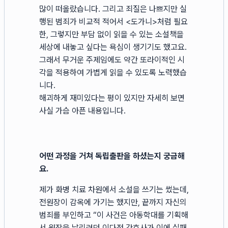
많이 떠올랐습니다. 그리고 죄질은 나쁘지만 실
행된 범죄가 비교적 적어서 <도가니>처럼 필요
한, 그렇지만 부담 없이 읽을 수 있는 소설책을
세상에 내놓고 싶다는 욕심이 생기기도 했고요.
그래서 무거운 주제임에도 약간 또라이적인 시
각을 적용하여 가볍게 읽을 수 있도록 노력했습
니다.
해괴하게 재미있다는 평이 있지만 자세히 보면
사실 가슴 아픈 내용입니다.
어떤 과정을 거쳐 독립출판을 하셨는지 궁금해
요.
제가 화병 치료 차원에서 소설을 쓰기는 썼는데,
전원장이 감옥에 가기는 했지만, 끝까지 자신의
범죄를 부인하고 “이 사건은 아동학대를 기획해
서 원장을 날리려던 이다정 간호사가 이에 실패