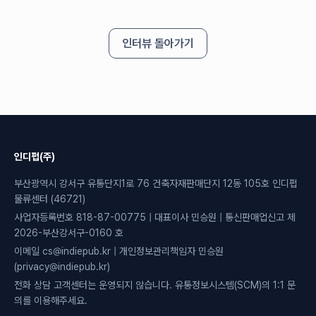
인터뷰 돌아가기
인디펍(주)
부산광역시 강서구 유통단지1로 76 건축자재판매단지 12동 105호 인디펍
물류센터 (46721)
사업자등록번호 818-87-00775 | 대표이사 민승원 | 통신판매업신고 제
2026-부산강서구-0160 호
이메일 cs@indiepub.kr | 개인정보관리책임자 민승원
(privacy@indiepub.kr)
전화 상담 고객센터는 운영되지 않습니다. 유통정보시스템(SCM)의 1:1 문
의를 이용해주세요.