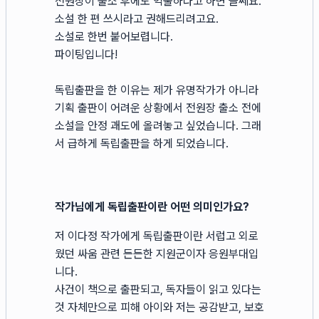
전원장이 출소 후에도 억울하다고 하면 글쎄요.
소설 한 편 쓰시라고 권해드리려고요.
소설로 한번 붙어보렵니다.
파이팅입니다!
독립출판을 한 이유는 제가 유명작가가 아니라
기획 출판이 어려운 상황에서 전원장 출소 전에
소설을 안정 괘도에 올려놓고 싶었습니다. 그래
서 급하게 독립출판을 하게 되었습니다.
작가님에게 독립출판이란 어떤 의미인가요?
저 이다정 작가에게 독립출판이란 서럽고 외로
웠던 싸움 관련 든든한 지원군이자 응원부대입
니다.
사건이 책으로 출판되고, 독자들이 읽고 있다는
것 자체만으로 피해 아이와 저는 공감받고, 보호