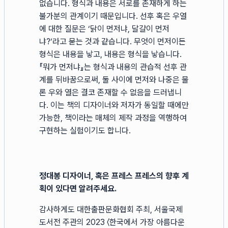
없습니다. 형식과 내용은 서로를 존재하게 하는
불가분의 관계이기 때문입니다. 선후 혹은 우열
에 대한 질문은 ‘닭이 먼저냐, 달걀이 먼저
냐?’라고 묻는 것과 같습니다. 무엇이 먼저이든
형식은 내용을 낳고, 내용은 형식을 낳습니다.
『뭐가 먼저냐』는 형식과 내용의 관습적 선후 관
계를 뒤바꿈으로써, 둘 사이에 먼저와 나중은 물
론 우와 열은 결코 존재할 수 없음을 드러냅니
다. 이는 책의 디자이너와 저자가 동일할 때에만
가능한, 책이라는 매체의 제작 과정을 역행하여
구현하는 실험이기도 합니다.
정대봉 디자이너, 혹은 프레스 프레스의 향후 계
획이 있다면 알려주세요.
감사하게도 대한출판문화협회 주최, 서울국제
도서전 주관의 2023 〈한국에서 가장 아름다운