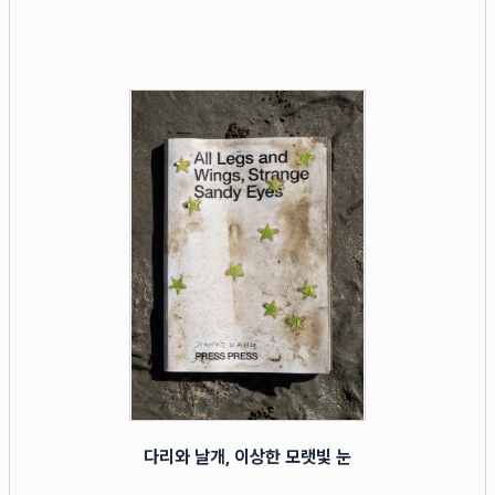
다리와 날개, 이상한 모랫빛 눈